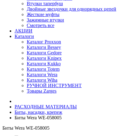
Втулки тапербуш
Двойные звездочки для однорядных цепей
Жесткие муфты
Зажимные втулки
Смотреть все
АКЦИИ
Каталоги
Каталог Proxxon
Каталоги Bessey
Каталоги Gedore
Каталоги Knipex
Каталоги Kukko
Каталоги Totem
Каталоги Wera
Каталоги Wiha
РУЧНОЙ ИНСТРУМЕНТ
Товары Zarges
РАСХОДНЫЕ МАТЕРИАЛЫ
Биты, насадки, крепеж
Биты Wera WE-058005
Биты Wera WE-058005