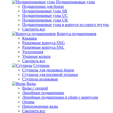
Подшипниковые узлы
Подшипники для борон
Подшипниковые узлы SB
Подшипниковые узлы UC
Подшипниковые узлы UK
Подшипниковые узлы в корпусе из серого чугуна
Смотреть все
Корпуса подшипников
Крышки
Разъемные корпуса SNG
Разъемные корпуса SNL
Уплотнения
Упорные кольца
Смотреть все
Ступицы
Ступицы для дисковых борон
Ступицы для посевной техники
Ступицы роликовые
Валы
Валы с опорой
Линейные подшипники
Линейные подшипники в сборе с корпусом
Опоры
Прецизионные валы
Смотреть все