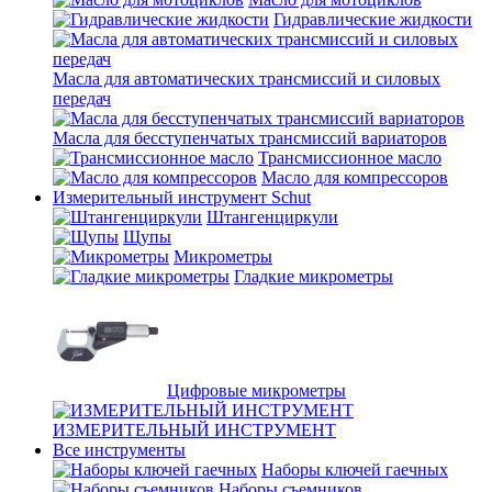
Гидравлические жидкости
Масла для автоматических трансмиссий и силовых
передач
Масла для бесступенчатых трансмиссий вариаторов
Трансмиссионное масло
Масло для компрессоров
Измерительный инструмент Schut
Штангенциркули
Щупы
Микрометры
Гладкие микрометры
Цифровые микрометры
ИЗМЕРИТЕЛЬНЫЙ ИНСТРУМЕНТ
Все инструменты
Наборы ключей гаечных
Наборы съемников