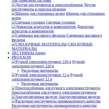
для тормозной системы
Другие
инструменты и приспособления
Щипцы для стопорных
колец
Свечные головки
Демонтаж
агрегатов и компонентов
Съёмники масляного
фильтра
СМАЗОЧНЫЕ
МАТЕРИАЛЫ
ЛЕСТНИЦЫ Zarges
PROXXON
Ручной
электроинструмент 220 в
Расходные материалы
Ручной
электроинструмент 12 в
Расходные материалы
Приспособления для ручного электроинструмента
Аккумуляторные модели
Расходные инструменты промышленного качества