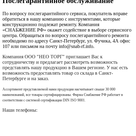
Послегарантийное обслуживание
По вопросу послегарантийного сервиса, покупатель вправе
обратиться в нашу компанию с инструментами, которые
конструкционно подлежат ремонту. Компания
«СНАБЖЕНИЕ РФ» окажет содействие в выборе сервисного
центра. Обращаться по вопросу послегарантийного ремонта
необходимо по адресу Санкт-Петербург, ул. Фучика, 4А офис
107 или письмом на почту info@snab-rf.info.
Компания
ООО "НЕО ТОРГ"
приглашает Вас к
сотрудничеству и предлагает рассмотреть возможность
представлять нашу продукцию в Вашем регионе. У нас есть
возможность предоставлять товар со склада в Санкт-
Петербурге и на заказ.
Ассортимент представляемой нами продукции насчитывает свыше 30 000
наименований, все товары сертифицированы. Фирма Снабжение РФ работает в
соответствии с системой сертификации DIN ISO 9001.
Наши телефоны: