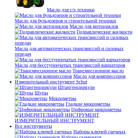
Масло для с/х техники
Масло для бульдозеров и строительной техники
Масло для мотоциклов
Гидравлические жидкости
Масла для автоматических трансмиссий и силовых
передач
Масла для бесступенчатых трансмиссий вариаторов
Трансмиссионное масло
Масло для компрессоров
Измерительный инструмент Schut
Штангенциркули
Щупы
Микрометры
Гладкие микрометры
Цифровые микрометры
ИЗМЕРИТЕЛЬНЫЙ ИНСТРУМЕНТ
Все инструменты
Наборы ключей гаечных
Наборы съемников