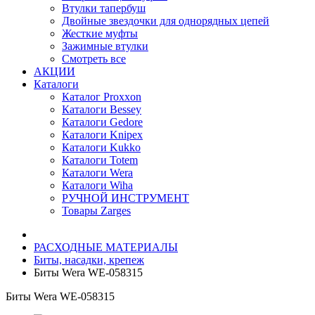
Втулки тапербуш
Двойные звездочки для однорядных цепей
Жесткие муфты
Зажимные втулки
Смотреть все
АКЦИИ
Каталоги
Каталог Proxxon
Каталоги Bessey
Каталоги Gedore
Каталоги Knipex
Каталоги Kukko
Каталоги Totem
Каталоги Wera
Каталоги Wiha
РУЧНОЙ ИНСТРУМЕНТ
Товары Zarges
РАСХОДНЫЕ МАТЕРИАЛЫ
Биты, насадки, крепеж
Биты Wera WE-058315
Биты Wera WE-058315