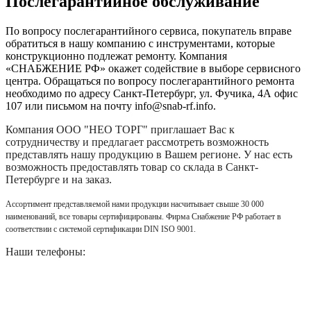
Послегарантийное обслуживание
По вопросу послегарантийного сервиса, покупатель вправе
обратиться в нашу компанию с инструментами, которые
конструкционно подлежат ремонту. Компания
«СНАБЖЕНИЕ РФ» окажет содействие в выборе сервисного
центра. Обращаться по вопросу послегарантийного ремонта
необходимо по адресу Санкт-Петербург, ул. Фучика, 4А офис
107 или письмом на почту info@snab-rf.info.
Компания
ООО "НЕО ТОРГ"
приглашает Вас к
сотрудничеству и предлагает рассмотреть возможность
представлять нашу продукцию в Вашем регионе. У нас есть
возможность предоставлять товар со склада в Санкт-
Петербурге и на заказ.
Ассортимент представляемой нами продукции насчитывает свыше 30 000
наименований, все товары сертифицированы. Фирма Снабжение РФ работает в
соответствии с системой сертификации DIN ISO 9001.
Наши телефоны: