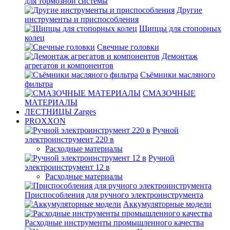
для тормозной системы
Другие
инструменты и приспособления
Щипцы для стопорных
колец
Свечные головки
Демонтаж
агрегатов и компонентов
Съёмники масляного
фильтра
СМАЗОЧНЫЕ
МАТЕРИАЛЫ
ЛЕСТНИЦЫ Zarges
PROXXON
Ручной
электроинструмент 220 в
Расходные материалы
Ручной
электроинструмент 12 в
Расходные материалы
Приспособления для ручного электроинструмента
Аккумуляторные модели
Расходные инструменты промышленного качества