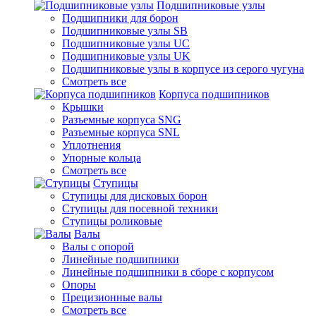
Подшипниковые узлы
Подшипники для борон
Подшипниковые узлы SB
Подшипниковые узлы UC
Подшипниковые узлы UK
Подшипниковые узлы в корпусе из серого чугуна
Смотреть все
Корпуса подшипников
Крышки
Разъемные корпуса SNG
Разъемные корпуса SNL
Уплотнения
Упорные кольца
Смотреть все
Ступицы
Ступицы для дисковых борон
Ступицы для посевной техники
Ступицы роликовые
Валы
Валы с опорой
Линейные подшипники
Линейные подшипники в сборе с корпусом
Опоры
Прецизионные валы
Смотреть все