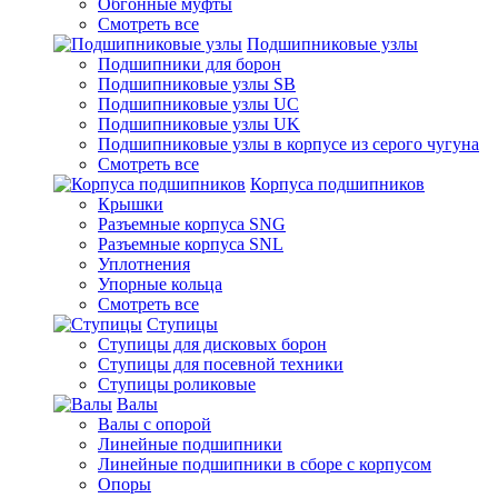
Обгонные муфты
Смотреть все
Подшипниковые узлы
Подшипники для борон
Подшипниковые узлы SB
Подшипниковые узлы UC
Подшипниковые узлы UK
Подшипниковые узлы в корпусе из серого чугуна
Смотреть все
Корпуса подшипников
Крышки
Разъемные корпуса SNG
Разъемные корпуса SNL
Уплотнения
Упорные кольца
Смотреть все
Ступицы
Ступицы для дисковых борон
Ступицы для посевной техники
Ступицы роликовые
Валы
Валы с опорой
Линейные подшипники
Линейные подшипники в сборе с корпусом
Опоры