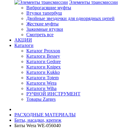
Элементы трансмиссии
Виброгасящие муфты
Втулки тапербуш
Двойные звездочки для однорядных цепей
Жесткие муфты
Зажимные втулки
Смотреть все
АКЦИИ
Каталоги
Каталог Proxxon
Каталоги Bessey
Каталоги Gedore
Каталоги Knipex
Каталоги Kukko
Каталоги Totem
Каталоги Wera
Каталоги Wiha
РУЧНОЙ ИНСТРУМЕНТ
Товары Zarges
РАСХОДНЫЕ МАТЕРИАЛЫ
Биты, насадки, крепеж
Биты Wera WE-056040