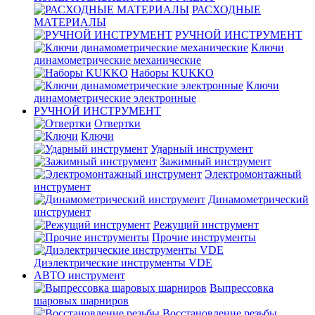
РАСХОДНЫЕ
МАТЕРИАЛЫ
РУЧНОЙ ИНСТРУМЕНТ
Ключи
динамометрические механические
Наборы KUKKO
Ключи
динамометрические электронные
РУЧНОЙ ИНСТРУМЕНТ
Отвертки
Ключи
Ударный инструмент
Зажимный инструмент
Электромонтажный
инструмент
Динамометрический
инструмент
Режущий инструмент
Прочие инструменты
Диэлектрические инструменты VDE
АВТО инструмент
Выпрессовка
шаровых шарниров
Восстановление резьбы