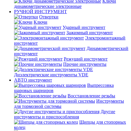
Ключи
динамометрические электронные
РУЧНОЙ ИНСТРУМЕНТ
Отвертки
Ключи
Ударный инструмент
Зажимный инструмент
Электромонтажный
инструмент
Динамометрический
инструмент
Режущий инструмент
Прочие инструменты
Диэлектрические инструменты VDE
АВТО инструмент
Выпрессовка
шаровых шарниров
Восстановление резьбы
Инструменты
для тормозной системы
Другие
инструменты и приспособления
Щипцы для стопорных
колец