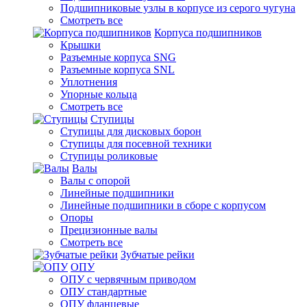
Подшипниковые узлы в корпусе из серого чугуна
Смотреть все
Корпуса подшипников
Крышки
Разъемные корпуса SNG
Разъемные корпуса SNL
Уплотнения
Упорные кольца
Смотреть все
Ступицы
Ступицы для дисковых борон
Ступицы для посевной техники
Ступицы роликовые
Валы
Валы с опорой
Линейные подшипники
Линейные подшипники в сборе с корпусом
Опоры
Прецизионные валы
Смотреть все
Зубчатые рейки
ОПУ
ОПУ с червячным приводом
ОПУ стандартные
ОПУ фланцевые