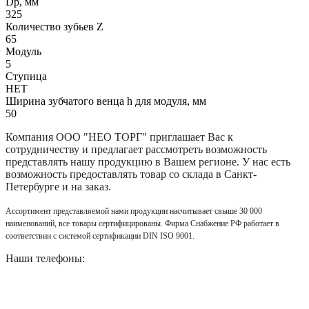
Dp, мм
325
Количество зубьев Z
65
Модуль
5
Ступица
НЕТ
Ширина зубчатого венца h для модуля, мм
50
Компания
ООО "НЕО ТОРГ"
приглашает Вас к
сотрудничеству и предлагает рассмотреть возможность
представлять нашу продукцию в Вашем регионе. У нас есть
возможность предоставлять товар со склада в Санкт-
Петербурге и на заказ.
Ассортимент представляемой нами продукции насчитывает свыше 30 000
наименований, все товары сертифицированы. Фирма Снабжение РФ работает в
соответствии с системой сертификации DIN ISO 9001.
Наши телефоны: