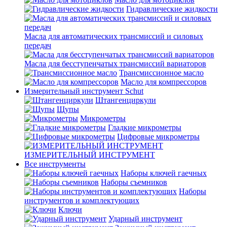
Гидравлические жидкости
Масла для автоматических трансмиссий и силовых
передач
Масла для бесступенчатых трансмиссий вариаторов
Трансмиссионное масло
Масло для компрессоров
Измерительный инструмент Schut
Штангенциркули
Щупы
Микрометры
Гладкие микрометры
Цифровые микрометры
ИЗМЕРИТЕЛЬНЫЙ ИНСТРУМЕНТ
Все инструменты
Наборы ключей гаечных
Наборы съемников
Наборы
инструментов и комплектующих
Ключи
Ударный инструмент