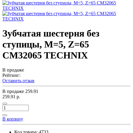
Зубчатая шестерня без
ступицы, M=5, Z=65
CM32065 TECHNIX
В продаже
Рейтинг:
Оставить отзыв
В продаже
259.91
259.91 р.
В корзину
Код товара:
4733