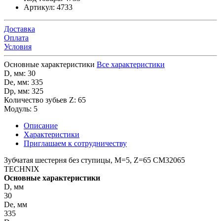
Артикул:
4733
Доставка
Оплата
Условия
Основные характеристики
Все характеристики
D, мм:
30
De, мм:
335
Dp, мм:
325
Количество зубьев Z:
65
Модуль:
5
Описание
Характеристики
Приглашаем к сотрудничеству
Зубчатая шестерня без ступицы, M=5, Z=65 CM32065
TECHNIX
Основные характеристики
D, мм
30
De, мм
335