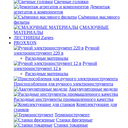
Свечные головки
Демонтаж
агрегатов и компонентов
Съёмники масляного
фильтра
СМАЗОЧНЫЕ
МАТЕРИАЛЫ
ЛЕСТНИЦЫ Zarges
PROXXON
Ручной
электроинструмент 220 в
Расходные материалы
Ручной
электроинструмент 12 в
Расходные материалы
Приспособления для ручного электроинструмента
Аккумуляторные модели
Расходные инструменты промышленного качества
Комплектующие для
станков
Термоинструмент
Станки фрезерные
Станки токарные