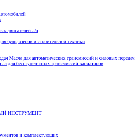
автомобилей
о
ых двигателей л/а
для бульдозеров и строительной техники
Масла для автоматических трансмиссий и силовых передач
сла для бесступенчатых трансмиссий вариаторов
ЫЙ ИНСТРУМЕНТ
рументов и комплектующих