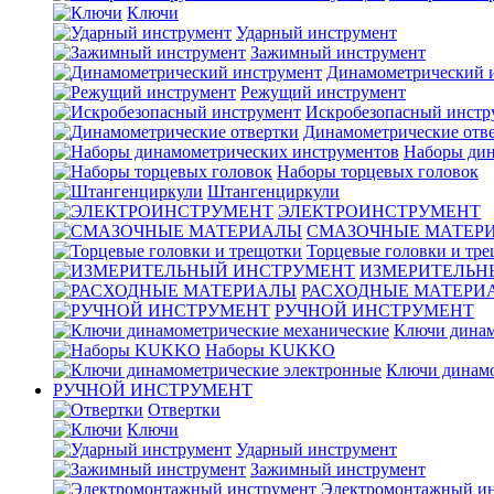
Ключи
Ударный инструмент
Зажимный инструмент
Динамометрический 
Режущий инструмент
Искробезопасный инстр
Динамометрические отв
Наборы дин
Наборы торцевых головок
Штангенциркули
ЭЛЕКТРОИНСТРУМЕНТ
СМАЗОЧНЫЕ МАТЕР
Торцевые головки и тр
ИЗМЕРИТЕЛЬН
РАСХОДНЫЕ МАТЕРИ
РУЧНОЙ ИНСТРУМЕНТ
Ключи динам
Наборы KUKKO
Ключи динамо
РУЧНОЙ ИНСТРУМЕНТ
Отвертки
Ключи
Ударный инструмент
Зажимный инструмент
Электромонтажный ин