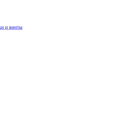
ки и винты