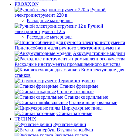
PROXXON
Ручной
электроинструмент 220 в
Расходные материалы
Ручной
электроинструмент 12 в
Расходные материалы
Приспособления для ручного электроинструмента
Аккумуляторные модели
Расходные инструменты промышленного качества
Комплектующие для
станков
Термоинструмент
Станки фрезерные
Станки токарные
Станки сверлильные
Станки шлифовальные
Циркулярные пилы
Станки заточные
TECHNIX
Зубчатые рейки
Втулки тапербуш
Зубчатые колеса