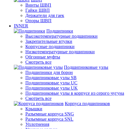
Винты ШВП
Гайки ШВП
Держатели для гаек
Опоры ШВП
INNER
Подшипники
Высокотемпературные подшипники
Закрепительные втулки
Корпусные подшипники
Низкотемпературные подшипники
Обгонные муфты
Смотреть все
Подшипниковые узлы
Подшипники для борон
Подшипниковые узлы SB
Подшипниковые узлы UC
Подшипниковые узлы UK
Подшипниковые узлы в корпусе из серого чугуна
Смотреть все
Корпуса подшипников
Крышки
Разъемные корпуса SNG
Разъемные корпуса SNL
Уплотнения