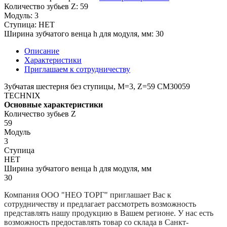
Количество зубьев Z:
59
Модуль:
3
Ступица:
НЕТ
Ширина зубчатого венца h для модуля, мм:
30
Описание
Характеристики
Приглашаем к сотрудничеству
Зубчатая шестерня без ступицы, M=3, Z=59 CM30059
TECHNIX
Основные характеристики
Количество зубьев Z
59
Модуль
3
Ступица
НЕТ
Ширина зубчатого венца h для модуля, мм
30
Компания
ООО "НЕО ТОРГ"
приглашает Вас к
сотрудничеству и предлагает рассмотреть возможность
представлять нашу продукцию в Вашем регионе. У нас есть
возможность предоставлять товар со склада в Санкт-