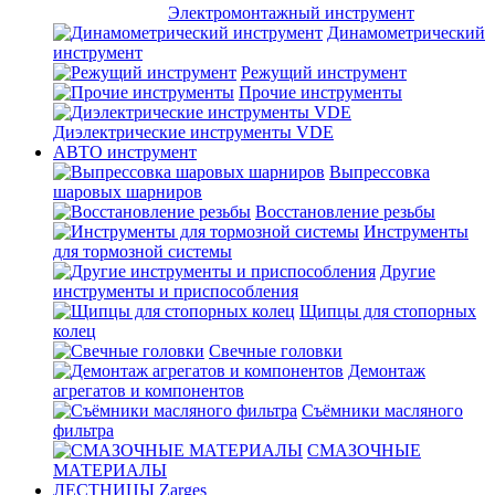
Электромонтажный инструмент
Динамометрический
инструмент
Режущий инструмент
Прочие инструменты
Диэлектрические инструменты VDE
АВТО инструмент
Выпрессовка
шаровых шарниров
Восстановление резьбы
Инструменты
для тормозной системы
Другие
инструменты и приспособления
Щипцы для стопорных
колец
Свечные головки
Демонтаж
агрегатов и компонентов
Съёмники масляного
фильтра
СМАЗОЧНЫЕ
МАТЕРИАЛЫ
ЛЕСТНИЦЫ Zarges