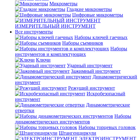
Микрометры
Гладкие микрометры
Цифровые микрометры
ИЗМЕРИТЕЛЬНЫЙ ИНСТРУМЕНТ
Все инструменты
Наборы ключей гаечных
Наборы съемников
Наборы
инструментов и комплектующих
Ключи
Ударный инструмент
Зажимный инструмент
Динамометрический
инструмент
Режущий инструмент
Искробезопасный
инструмент
Динамометрические
отвертки
Наборы
динамометрических инструментов
Наборы торцевых головок
Штангенциркули
ЭЛЕКТРОИНСТРУМЕНТ