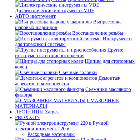
Диэлектрические инструменты VDE
АВТО инструмент
Выпрессовка
шаровых шарниров
Восстановление резьбы
Инструменты
для тормозной системы
Другие
инструменты и приспособления
Щипцы для стопорных
колец
Свечные головки
Демонтаж
агрегатов и компонентов
Съёмники масляного
фильтра
СМАЗОЧНЫЕ
МАТЕРИАЛЫ
ЛЕСТНИЦЫ Zarges
PROXXON
Ручной
электроинструмент 220 в
Расходные материалы
Ручной