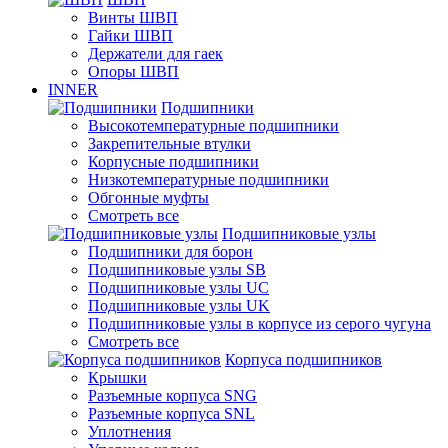
Винты ШВП
Гайки ШВП
Держатели для гаек
Опоры ШВП
INNER
Подшипники
Высокотемпературные подшипники
Закрепительные втулки
Корпусные подшипники
Низкотемпературные подшипники
Обгонные муфты
Смотреть все
Подшипниковые узлы
Подшипники для борон
Подшипниковые узлы SB
Подшипниковые узлы UC
Подшипниковые узлы UK
Подшипниковые узлы в корпусе из серого чугуна
Смотреть все
Корпуса подшипников
Крышки
Разъемные корпуса SNG
Разъемные корпуса SNL
Уплотнения