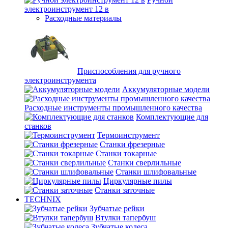
электроинструмент 12 в
Расходные материалы
Приспособления для ручного
электроинструмента
Аккумуляторные модели
Расходные инструменты промышленного качества
Комплектующие для
станков
Термоинструмент
Станки фрезерные
Станки токарные
Станки сверлильные
Станки шлифовальные
Циркулярные пилы
Станки заточные
TECHNIX
Зубчатые рейки
Втулки тапербуш
Зубчатые колеса