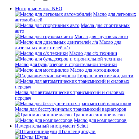
Моторные масла NEO
Масло для легковых
автомобилей
Масла для спортивных
авто
Масла для грузовых авто
Масло для
дизельных двигателей л/а
Масло для с/х техники
Масло для бульдозеров и строительной техники
Масло для мотоциклов
Гидравлические жидкости
Масла для автоматических трансмиссий и силовых
передач
Масла для бесступенчатых трансмиссий вариаторов
Трансмиссионное масло
Масло для компрессоров
Измерительный инструмент Schut
Штангенциркули
Щупы