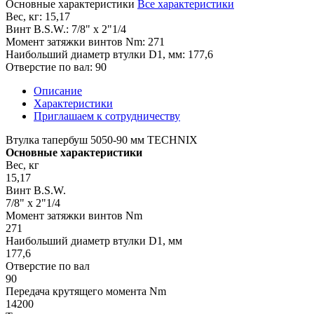
Основные характеристики
Все характеристики
Вес, кг:
15,17
Винт B.S.W.:
7/8" х 2"1/4
Момент затяжки винтов Nm:
271
Наибольший диаметр втулки D1, мм:
177,6
Отверстие по вал:
90
Описание
Характеристики
Приглашаем к сотрудничеству
Втулка тапербуш 5050-90 мм TECHNIX
Основные характеристики
Вес, кг
15,17
Винт B.S.W.
7/8" х 2"1/4
Момент затяжки винтов Nm
271
Наибольший диаметр втулки D1, мм
177,6
Отверстие по вал
90
Передача крутящего момента Nm
14200