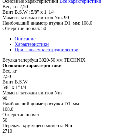
Основные характеристики
Все характеристики
Вес, кг:
2,50
Винт B.S.W.:
5/8" х 1"1/4
Момент затяжки винтов Nm:
90
Наибольший диаметр втулки D1, мм:
108,0
Отверстие по вал:
50
Описание
Характеристики
Приглашаем к сотрудничеству
Втулка тапербуш 3020-50 мм TECHNIX
Основные характеристики
Вес, кг
2,50
Винт B.S.W.
5/8" х 1"1/4
Момент затяжки винтов Nm
90
Наибольший диаметр втулки D1, мм
108,0
Отверстие по вал
50
Передача крутящего момента Nm
2710