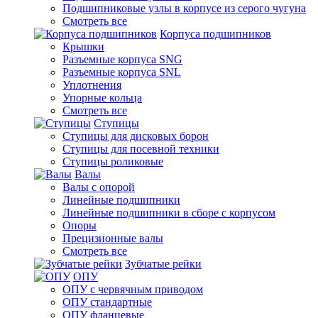
Подшипниковые узлы в корпусе из серого чугуна
Смотреть все
Корпуса подшипников
Крышки
Разъемные корпуса SNG
Разъемные корпуса SNL
Уплотнения
Упорные кольца
Смотреть все
Ступицы
Ступицы для дисковых борон
Ступицы для посевной техники
Ступицы роликовые
Валы
Валы с опорой
Линейные подшипники
Линейные подшипники в сборе с корпусом
Опоры
Прецизионные валы
Смотреть все
Зубчатые рейки
ОПУ
ОПУ с червячным приводом
ОПУ стандартные
ОПУ фланцевые