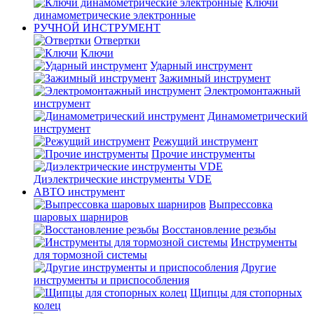
Ключи
динамометрические электронные
РУЧНОЙ ИНСТРУМЕНТ
Отвертки
Ключи
Ударный инструмент
Зажимный инструмент
Электромонтажный
инструмент
Динамометрический
инструмент
Режущий инструмент
Прочие инструменты
Диэлектрические инструменты VDE
АВТО инструмент
Выпрессовка
шаровых шарниров
Восстановление резьбы
Инструменты
для тормозной системы
Другие
инструменты и приспособления
Щипцы для стопорных
колец