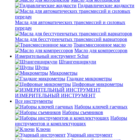
Гидравлические жидкости
Масла для автоматических трансмиссий и силовых
передач
Масла для бесступенчатых трансмиссий вариаторов
Трансмиссионное масло
Масло для компрессоров
Измерительный инструмент Schut
Штангенциркули
Щупы
Микрометры
Гладкие микрометры
Цифровые микрометры
ИЗМЕРИТЕЛЬНЫЙ ИНСТРУМЕНТ
Все инструменты
Наборы ключей гаечных
Наборы съемников
Наборы
инструментов и комплектующих
Ключи
Ударный инструмент