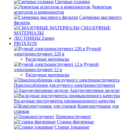
Свечные головки
Демонтаж
агрегатов и компонентов
Съёмники масляного
фильтра
СМАЗОЧНЫЕ
МАТЕРИАЛЫ
ЛЕСТНИЦЫ Zarges
PROXXON
Ручной
электроинструмент 220 в
Расходные материалы
Ручной
электроинструмент 12 в
Расходные материалы
Приспособления для ручного электроинструмента
Аккумуляторные модели
Расходные инструменты промышленного качества
Комплектующие для
станков
Термоинструмент
Станки фрезерные
Станки токарные