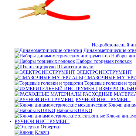
Искробезопасный ин
Динамометрические отв
Наборы дин
Наборы торцевых головок
Штангенциркули
ЭЛЕКТРОИНСТРУМЕНТ
СМАЗОЧНЫЕ МАТЕР
Торцевые головки и тр
ИЗМЕРИТЕЛЬН
РАСХОДНЫЕ МАТЕРИ
РУЧНОЙ ИНСТРУМЕНТ
Ключи динам
Наборы KUKKO
Ключи динамо
РУЧНОЙ ИНСТРУМЕНТ
Отвертки
Ключи