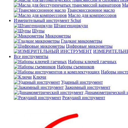
Ма
Трансмиссионное масло
Масло для компрессоров
Измерительный инструмент Schut
Штангенциркули
Щупы
Микрометры
Гладкие микрометры
Цифровые микрометры
ИЗМЕРИТЕЛЬН
Все инструменты
Наборы ключей гаечных
Наборы съемников
Наборы инст
Ключи
Ударный инструмент
Зажимный инструмент
Динамометрический 
Режущий инструмент