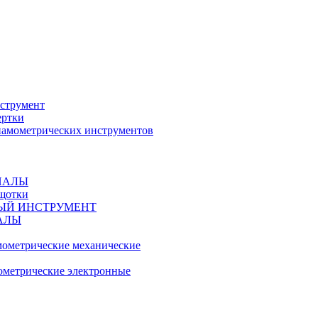
струмент
ертки
амометрических инструментов
ИАЛЫ
ещотки
ЫЙ ИНСТРУМЕНТ
АЛЫ
ометрические механические
метрические электронные