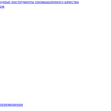
ходные инструменты промышленного качества
ков
 перемещения