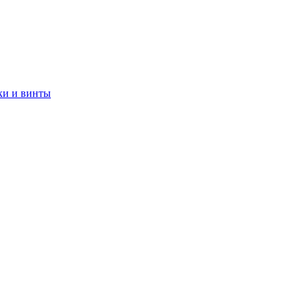
ки и винты