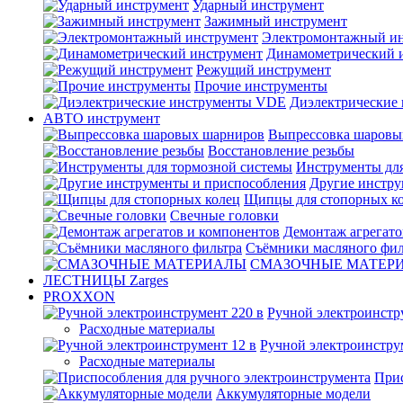
Ударный инструмент
Зажимный инструмент
Электромонтажный ин
Динамометрический 
Режущий инструмент
Прочие инструменты
Диэлектрические
АВТО инструмент
Выпрессовка шаровы
Восстановление резьбы
Инструменты для
Другие инстру
Щипцы для стопорных к
Свечные головки
Демонтаж агрегато
Съёмники масляного фил
СМАЗОЧНЫЕ МАТЕР
ЛЕСТНИЦЫ Zarges
PROXXON
Ручной электроинстр
Расходные материалы
Ручной электроинстру
Расходные материалы
Прис
Аккумуляторные модели