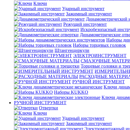
Ключи
Ударный инструмент
Зажимный инструмент
Динамометрический 
Режущий инструмент
Искробезопасный инстр
Динамометрические отв
Наборы дин
Наборы торцевых головок
Штангенциркули
ЭЛЕКТРОИНСТРУМЕНТ
СМАЗОЧНЫЕ МАТЕР
Торцевые головки и тр
ИЗМЕРИТЕЛЬН
РАСХОДНЫЕ МАТЕРИ
РУЧНОЙ ИНСТРУМЕНТ
Ключи динам
Наборы KUKKO
Ключи динамо
РУЧНОЙ ИНСТРУМЕНТ
Отвертки
Ключи
Ударный инструмент
Зажимный инструмент
Электромонтажный ин