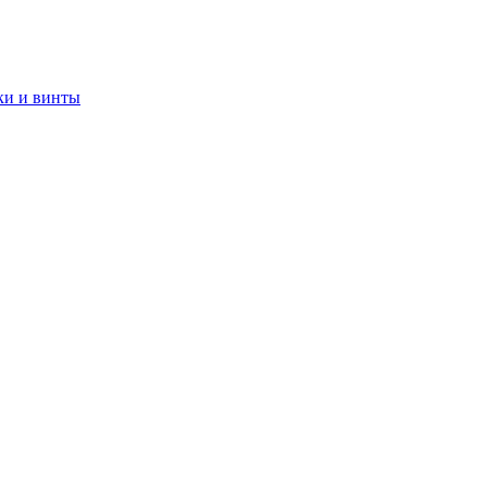
ки и винты