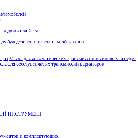
автомобилей
о
ых двигателей л/а
для бульдозеров и строительной техники
Масла для автоматических трансмиссий и силовых передач
сла для бесступенчатых трансмиссий вариаторов
ЫЙ ИНСТРУМЕНТ
рументов и комплектующих