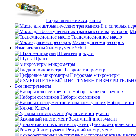
Гидравлические жидкости
Ма
Трансмиссионное масло
Масло для компрессоров
Измерительный инструмент Schut
Штангенциркули
Щупы
Микрометры
Гладкие микрометры
Цифровые микрометры
ИЗМЕРИТЕЛЬН
Все инструменты
Наборы ключей гаечных
Наборы съемников
Наборы инст
Ключи
Ударный инструмент
Зажимный инструмент
Динамометрический 
Режущий инструмент
Искробезопасный инстр