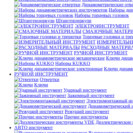
Динамометрические отв
Наборы дин
Наборы торцевых головок
Штангенциркули
ЭЛЕКТРОИНСТРУМЕНТ
СМАЗОЧНЫЕ МАТЕР
Торцевые головки и тр
ИЗМЕРИТЕЛЬН
РАСХОДНЫЕ МАТЕРИ
РУЧНОЙ ИНСТРУМЕНТ
Ключи динам
Наборы KUKKO
Ключи динамо
РУЧНОЙ ИНСТРУМЕНТ
Отвертки
Ключи
Ударный инструмент
Зажимный инструмент
Электромонтажный ин
Динамометрический 
Режущий инструмент
Прочие инструменты
Диэлектрические
АВТО инструмент
Выпрессовка шаровы