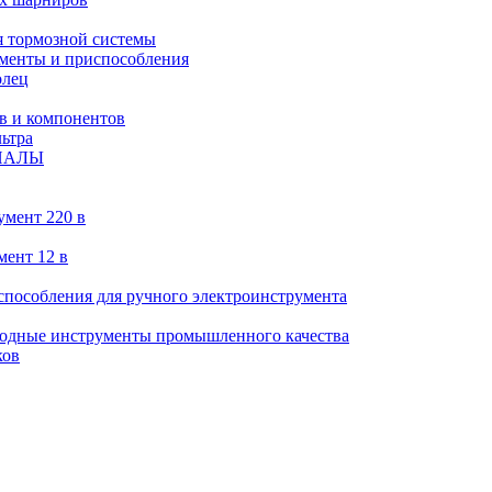
 тормозной системы
менты и приспособления
олец
в и компонентов
ьтра
ИАЛЫ
умент 220 в
мент 12 в
пособления для ручного электроинструмента
ходные инструменты промышленного качества
ков