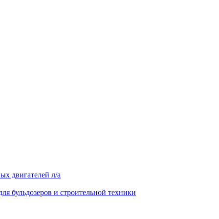
ых двигателей л/а
для бульдозеров и строительной техники