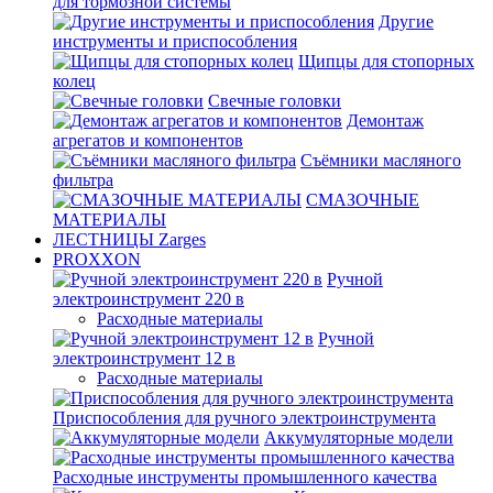
для тормозной системы
Другие
инструменты и приспособления
Щипцы для стопорных
колец
Свечные головки
Демонтаж
агрегатов и компонентов
Съёмники масляного
фильтра
СМАЗОЧНЫЕ
МАТЕРИАЛЫ
ЛЕСТНИЦЫ Zarges
PROXXON
Ручной
электроинструмент 220 в
Расходные материалы
Ручной
электроинструмент 12 в
Расходные материалы
Приспособления для ручного электроинструмента
Аккумуляторные модели
Расходные инструменты промышленного качества