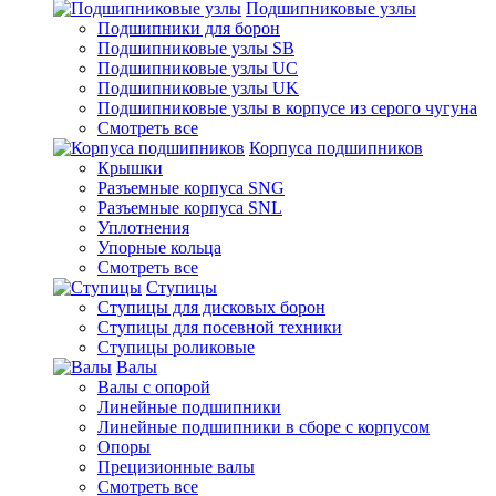
Подшипниковые узлы
Подшипники для борон
Подшипниковые узлы SB
Подшипниковые узлы UC
Подшипниковые узлы UK
Подшипниковые узлы в корпусе из серого чугуна
Смотреть все
Корпуса подшипников
Крышки
Разъемные корпуса SNG
Разъемные корпуса SNL
Уплотнения
Упорные кольца
Смотреть все
Ступицы
Ступицы для дисковых борон
Ступицы для посевной техники
Ступицы роликовые
Валы
Валы с опорой
Линейные подшипники
Линейные подшипники в сборе с корпусом
Опоры
Прецизионные валы
Смотреть все