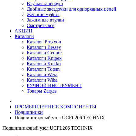
Втулки тапербуш
Двойные звездочки для однорядных цепей
Жесткие муфты
Зажимные втулки
Смотреть все
АКЦИИ
Каталоги
Каталог Proxxon
Каталоги Bessey
Каталоги Gedore
Каталоги Knipex
Каталоги Kukko
Каталоги Totem
Каталоги Wera
Каталоги Wiha
РУЧНОЙ ИНСТРУМЕНТ
Товары Zarges
ПРОМЫШЛЕННЫЕ КОМПОНЕНТЫ
Подшипники
Подшипниковый узел UCFL206 TECHNIX
Подшипниковый узел UCFL206 TECHNIX