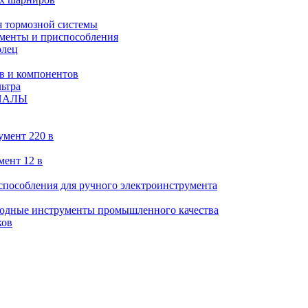
 тормозной системы
менты и приспособления
олец
в и компонентов
ьтра
ИАЛЫ
умент 220 в
мент 12 в
пособления для ручного электроинструмента
ходные инструменты промышленного качества
ков