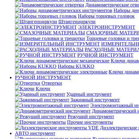
Динамометрические отв
Наборы дин
Наборы торцевых головок
Штангенциркули
ЭЛЕКТРОИНСТРУМЕНТ
СМАЗОЧНЫЕ МАТЕР
Торцевые головки и тр
ИЗМЕРИТЕЛЬН
РАСХОДНЫЕ МАТЕРИ
РУЧНОЙ ИНСТРУМЕНТ
Ключи динам
Наборы KUKKO
Ключи динамо
РУЧНОЙ ИНСТРУМЕНТ
Отвертки
Ключи
Ударный инструмент
Зажимный инструмент
Электромонтажный ин
Динамометрический 
Режущий инструмент
Прочие инструменты
Диэлектрические
АВТО инструмент
Выпрессовка шаровы