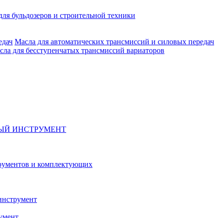
для бульдозеров и строительной техники
Масла для автоматических трансмиссий и силовых передач
сла для бесступенчатых трансмиссий вариаторов
ЫЙ ИНСТРУМЕНТ
рументов и комплектующих
инструмент
умент