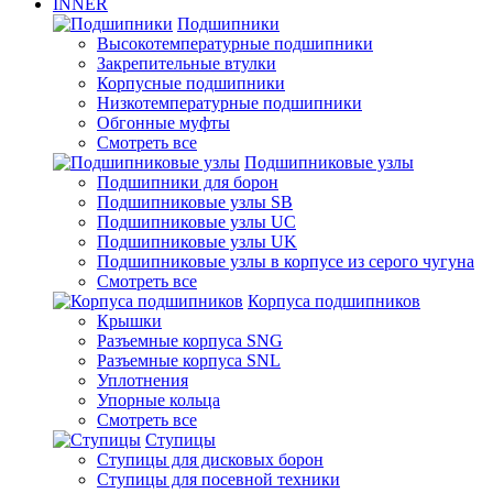
INNER
Подшипники
Высокотемпературные подшипники
Закрепительные втулки
Корпусные подшипники
Низкотемпературные подшипники
Обгонные муфты
Смотреть все
Подшипниковые узлы
Подшипники для борон
Подшипниковые узлы SB
Подшипниковые узлы UC
Подшипниковые узлы UK
Подшипниковые узлы в корпусе из серого чугуна
Смотреть все
Корпуса подшипников
Крышки
Разъемные корпуса SNG
Разъемные корпуса SNL
Уплотнения
Упорные кольца
Смотреть все
Ступицы
Ступицы для дисковых борон
Ступицы для посевной техники