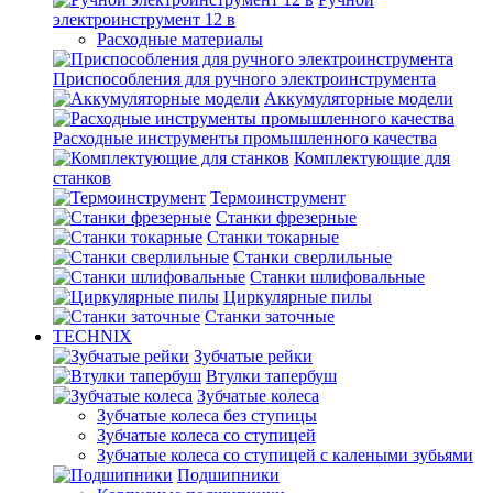
электроинструмент 12 в
Расходные материалы
Приспособления для ручного электроинструмента
Аккумуляторные модели
Расходные инструменты промышленного качества
Комплектующие для
станков
Термоинструмент
Станки фрезерные
Станки токарные
Станки сверлильные
Станки шлифовальные
Циркулярные пилы
Станки заточные
TECHNIX
Зубчатые рейки
Втулки тапербуш
Зубчатые колеса
Зубчатые колеса без ступицы
Зубчатые колеса со ступицей
Зубчатые колеса со ступицей с калеными зубьями
Подшипники