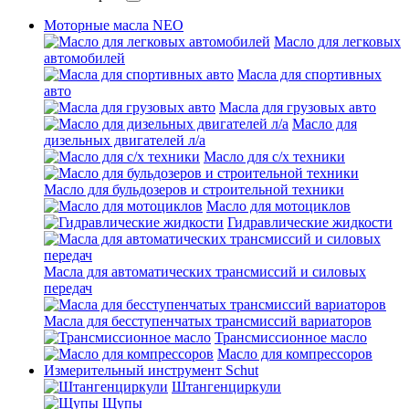
Моторные масла NEO
Масло для легковых
автомобилей
Масла для спортивных
авто
Масла для грузовых авто
Масло для
дизельных двигателей л/а
Масло для с/х техники
Масло для бульдозеров и строительной техники
Масло для мотоциклов
Гидравлические жидкости
Масла для автоматических трансмиссий и силовых
передач
Масла для бесступенчатых трансмиссий вариаторов
Трансмиссионное масло
Масло для компрессоров
Измерительный инструмент Schut
Штангенциркули
Щупы