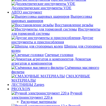
Диэлектрические инструменты VDE
АВТО инструмент
Выпрессовка
шаровых шарниров
Восстановление резьбы
Инструменты
для тормозной системы
Другие
инструменты и приспособления
Щипцы для стопорных
колец
Свечные головки
Демонтаж
агрегатов и компонентов
Съёмники масляного
фильтра
СМАЗОЧНЫЕ
МАТЕРИАЛЫ
ЛЕСТНИЦЫ Zarges
PROXXON
Ручной
электроинструмент 220 в
Расходные материалы
Ручной