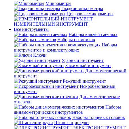
Микрометры
Гладкие микрометры
Цифровые микрометры
ИЗМЕРИТЕЛЬНЫЙ ИНСТРУМЕНТ
Все инструменты
Наборы ключей гаечных
Наборы съемников
Наборы
инструментов и комплектующих
Ключи
Ударный инструмент
Зажимный инструмент
Динамометрический
инструмент
Режущий инструмент
Искробезопасный
инструмент
Динамометрические
отвертки
Наборы
динамометрических инструментов
Наборы торцевых головок
Штангенциркули
ЭЛЕКТРОИНСТРУМЕНТ