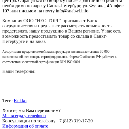
центра. Обращаться по вопросу послегарантийного ремонта
необходимо по адресу Санкт-Петербург, ул. Фучика, 4А офис
107 или письмом на почту info@snab-rf.info.
Компания
ООО "НЕО ТОРГ"
приглашает Вас к
сотрудничеству и предлагает рассмотреть возможность
представлять нашу продукцию в Вашем регионе. У нас есть
возможность предоставлять товар со склада в Санкт-
Петербурге и на заказ.
Ассортимент представляемой нами продукции насчитывает свыше 30 000
наименований, все товары сертифицированы. Фирма Снабжение РФ работает в
соответствии с системой сертификации DIN ISO 9001.
Наши телефоны:
Теги:
Kukko
Хотите, мы Вам перезвоним?
Мы всегда у телефона
Консультации по телефону +7 (812) 319-17-20
Информация об оплате