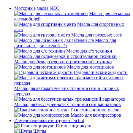
Моторные масла NEO
Масло для легковых
автомобилей
Масла для спортивных
авто
Масла для грузовых авто
Масло для
дизельных двигателей л/а
Масло для с/х техники
Масло для бульдозеров и строительной техники
Масло для мотоциклов
Гидравлические жидкости
Масла для автоматических трансмиссий и силовых
передач
Масла для бесступенчатых трансмиссий вариаторов
Трансмиссионное масло
Масло для компрессоров
Измерительный инструмент Schut
Штангенциркули
Щупы