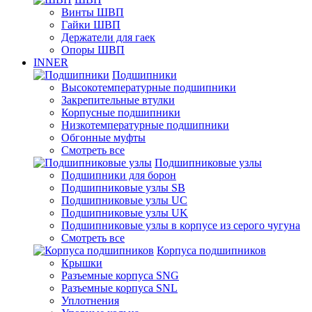
Винты ШВП
Гайки ШВП
Держатели для гаек
Опоры ШВП
INNER
Подшипники
Высокотемпературные подшипники
Закрепительные втулки
Корпусные подшипники
Низкотемпературные подшипники
Обгонные муфты
Смотреть все
Подшипниковые узлы
Подшипники для борон
Подшипниковые узлы SB
Подшипниковые узлы UC
Подшипниковые узлы UK
Подшипниковые узлы в корпусе из серого чугуна
Смотреть все
Корпуса подшипников
Крышки
Разъемные корпуса SNG
Разъемные корпуса SNL
Уплотнения