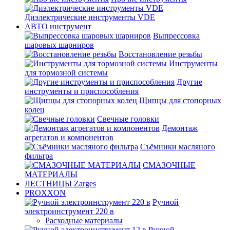
Диэлектрические инструменты VDE
АВТО инструмент
Выпрессовка
шаровых шарниров
Восстановление резьбы
Инструменты
для тормозной системы
Другие
инструменты и приспособления
Щипцы для стопорных
колец
Свечные головки
Демонтаж
агрегатов и компонентов
Съёмники масляного
фильтра
СМАЗОЧНЫЕ
МАТЕРИАЛЫ
ЛЕСТНИЦЫ Zarges
PROXXON
Ручной
электроинструмент 220 в
Расходные материалы
Ручной