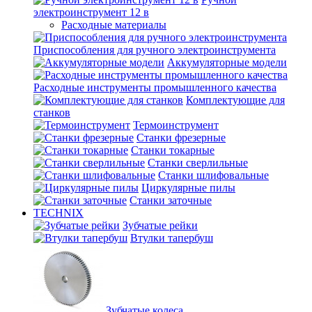
электроинструмент 12 в
Расходные материалы
Приспособления для ручного электроинструмента
Аккумуляторные модели
Расходные инструменты промышленного качества
Комплектующие для
станков
Термоинструмент
Станки фрезерные
Станки токарные
Станки сверлильные
Станки шлифовальные
Циркулярные пилы
Станки заточные
TECHNIX
Зубчатые рейки
Втулки тапербуш
Зубчатые колеса