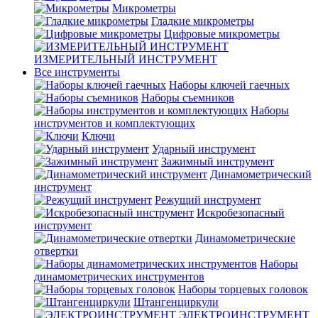
Микрометры
Гладкие микрометры
Цифровые микрометры
ИЗМЕРИТЕЛЬНЫЙ ИНСТРУМЕНТ
Все инструменты
Наборы ключей гаечных
Наборы съемников
Наборы
инструментов и комплектующих
Ключи
Ударный инструмент
Зажимный инструмент
Динамометрический
инструмент
Режущий инструмент
Искробезопасный
инструмент
Динамометрические
отвертки
Наборы
динамометрических инструментов
Наборы торцевых головок
Штангенциркули
ЭЛЕКТРОИНСТРУМЕНТ