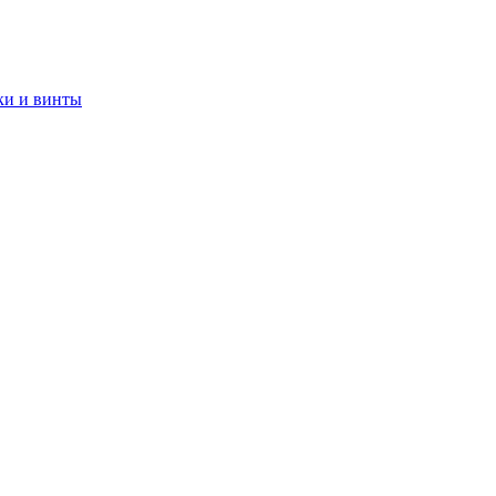
ки и винты