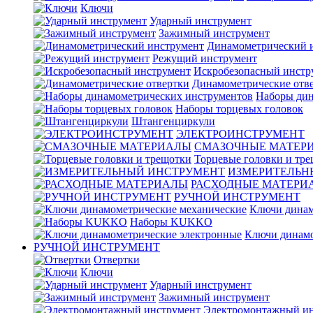
Ключи
Ударный инструмент
Зажимный инструмент
Динамометрический 
Режущий инструмент
Искробезопасный инстр
Динамометрические отв
Наборы дин
Наборы торцевых головок
Штангенциркули
ЭЛЕКТРОИНСТРУМЕНТ
СМАЗОЧНЫЕ МАТЕР
Торцевые головки и тр
ИЗМЕРИТЕЛЬН
РАСХОДНЫЕ МАТЕРИ
РУЧНОЙ ИНСТРУМЕНТ
Ключи динам
Наборы KUKKO
Ключи динамо
РУЧНОЙ ИНСТРУМЕНТ
Отвертки
Ключи
Ударный инструмент
Зажимный инструмент
Электромонтажный ин