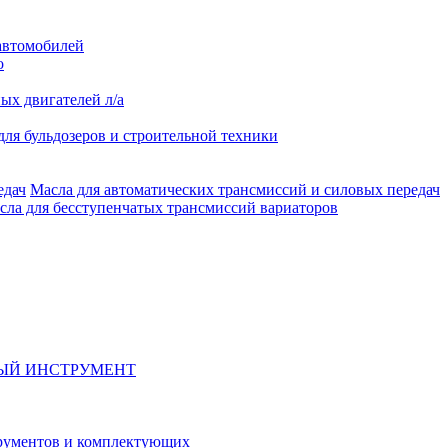
автомобилей
о
ых двигателей л/а
для бульдозеров и строительной техники
Масла для автоматических трансмиссий и силовых передач
сла для бесступенчатых трансмиссий вариаторов
ЫЙ ИНСТРУМЕНТ
рументов и комплектующих