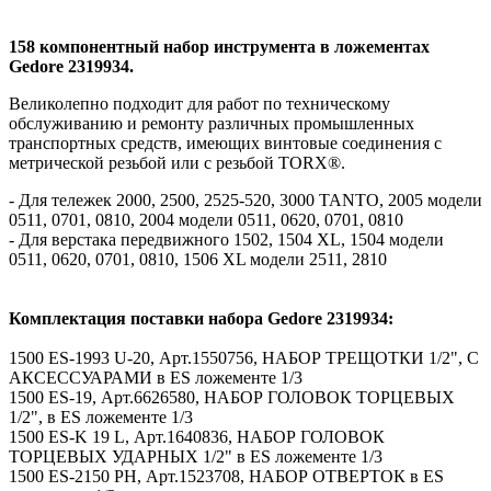
158 компонентный набор инструмента в ложементах
Gedore 2319934.
Великолепно подходит для работ по техническому
обслуживанию и ремонту различных промышленных
транспортных средств, имеющих винтовые соединения с
метрической резьбой или с резьбой TORX®.
- Для тележек 2000, 2500, 2525-520, 3000 TANTO, 2005 модели
0511, 0701, 0810, 2004 модели 0511, 0620, 0701, 0810
- Для верстака передвижного 1502, 1504 XL, 1504 модели
0511, 0620, 0701, 0810, 1506 XL модели 2511, 2810
Комплектация поставки набора Gedore 2319934:
1500 ES-1993 U-20, Арт.1550756, НАБОР ТРЕЩОТКИ 1/2", С
АКСЕССУАРАМИ в ES ложементе 1/3
1500 ES-19, Арт.6626580, НАБОР ГОЛОВОК ТОРЦЕВЫХ
1/2", в ES ложементе 1/3
1500 ES-K 19 L, Арт.1640836, НАБОР ГОЛОВОК
ТОРЦЕВЫХ УДАРНЫХ 1/2" в ES ложементе 1/3
1500 ES-2150 PH, Арт.1523708, НАБОР ОТВЕРТОК в ES