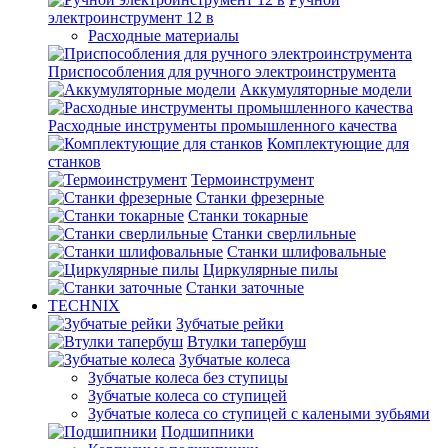
электроинструмент 12 в
Расходные материалы
Приспособления для ручного электроинструмента
Аккумуляторные модели
Расходные инструменты промышленного качества
Комплектующие для
станков
Термоинструмент
Станки фрезерные
Станки токарные
Станки сверлильные
Станки шлифовальные
Циркулярные пилы
Станки заточные
TECHNIX
Зубчатые рейки
Втулки тапербуш
Зубчатые колеса
Зубчатые колеса без ступицы
Зубчатые колеса со ступицей
Зубчатые колеса со ступицей с калеными зубьями
Подшипники