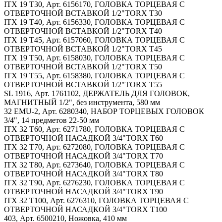
ITX 19 T30, Арт. 6156170, ГОЛОВКА ТОРЦЕВАЯ С
ОТВЕРТОЧНОЙ ВСТАВКОЙ 1/2"TORX T30
ITX 19 T40, Арт. 6156330, ГОЛОВКА ТОРЦЕВАЯ С
ОТВЕРТОЧНОЙ ВСТАВКОЙ 1/2"TORX T40
ITX 19 T45, Арт. 6157060, ГОЛОВКА ТОРЦЕВАЯ С
ОТВЕРТОЧНОЙ ВСТАВКОЙ 1/2"TORX T45
ITX 19 T50, Арт. 6158030, ГОЛОВКА ТОРЦЕВАЯ С
ОТВЕРТОЧНОЙ ВСТАВКОЙ 1/2"TORX T50
ITX 19 T55, Арт. 6158380, ГОЛОВКА ТОРЦЕВАЯ С
ОТВЕРТОЧНОЙ ВСТАВКОЙ 1/2"TORX T55
SL 1916, Арт. 1761102, ДЕРЖАТЕЛЬ ДЛЯ ГОЛОВОК,
МАГНИТНЫЙ 1/2", без инструмента, 580 мм
32 EMU-2, Арт. 6280340, НАБОР ТОРЦЕВЫХ ГОЛОВОК
3/4", 14 предметов 22-50 мм
ITX 32 T60, Арт. 6271780, ГОЛОВКА ТОРЦЕВАЯ С
ОТВЕРТОЧНОЙ НАСАДКОЙ 3/4"TORX T60
ITX 32 T70, Арт. 6272080, ГОЛОВКА ТОРЦЕВАЯ С
ОТВЕРТОЧНОЙ НАСАДКОЙ 3/4"TORX T70
ITX 32 T80, Арт. 6273640, ГОЛОВКА ТОРЦЕВАЯ С
ОТВЕРТОЧНОЙ НАСАДКОЙ 3/4"TORX T80
ITX 32 T90, Арт. 6276230, ГОЛОВКА ТОРЦЕВАЯ С
ОТВЕРТОЧНОЙ НАСАДКОЙ 3/4"TORX T90
ITX 32 T100, Арт. 6276310, ГОЛОВКА ТОРЦЕВАЯ С
ОТВЕРТОЧНОЙ НАСАДКОЙ 3/4"TORX T100
403, Арт. 6500210, Ножовка, 410 мм