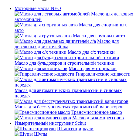
Моторные масла NEO
Масло для легковых
автомобилей
Масла для спортивных
авто
Масла для грузовых авто
Масло для
дизельных двигателей л/а
Масло для с/х техники
Масло для бульдозеров и строительной техники
Масло для мотоциклов
Гидравлические жидкости
Масла для автоматических трансмиссий и силовых
передач
Масла для бесступенчатых трансмиссий вариаторов
Трансмиссионное масло
Масло для компрессоров
Измерительный инструмент Schut
Штангенциркули
Щупы