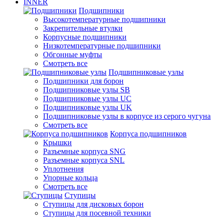
INNER
Подшипники
Высокотемпературные подшипники
Закрепительные втулки
Корпусные подшипники
Низкотемпературные подшипники
Обгонные муфты
Смотреть все
Подшипниковые узлы
Подшипники для борон
Подшипниковые узлы SB
Подшипниковые узлы UC
Подшипниковые узлы UK
Подшипниковые узлы в корпусе из серого чугуна
Смотреть все
Корпуса подшипников
Крышки
Разъемные корпуса SNG
Разъемные корпуса SNL
Уплотнения
Упорные кольца
Смотреть все
Ступицы
Ступицы для дисковых борон
Ступицы для посевной техники