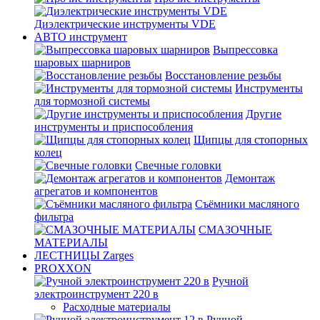
Диэлектрические инструменты VDE
АВТО инструмент
Выпрессовка
шаровых шарниров
Восстановление резьбы
Инструменты
для тормозной системы
Другие
инструменты и приспособления
Щипцы для стопорных
колец
Свечные головки
Демонтаж
агрегатов и компонентов
Съёмники масляного
фильтра
СМАЗОЧНЫЕ
МАТЕРИАЛЫ
ЛЕСТНИЦЫ Zarges
PROXXON
Ручной
электроинструмент 220 в
Расходные материалы
Ручной