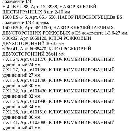
ложементе 1/3
H 42 KEL-88, Арт. 1523988, НАБОР КЛЮЧЕЙ
ШЕСТИГРАННЫХ 8 шт. 2-10 мм
1500 ES-145, Арт. 6614650, НАБОР ПЛОСКОГУБЦЕВв ES
ложементе 1/3 4 предм.
1500 ES-6, Арт. 6621000, НАБОР КЛЮЧЕЙ ГАЕЧНЫХ
ДВУСТОРОННИХ РОЖКОВЫХ в ES ложементе 1/3 6-27 мм.
6 30x32, Арт. 6068120, КЛЮЧ РОЖКОВЫЙ
ДВУХСТОРОННИЙ 30x32 мм
6 36x41, Арт. 6068470, КЛЮЧ РОЖКОВЫЙ
ДВУХСТОРОННИЙ 36x41 мм
7 XL 24, Арт. 6101270, КЛЮЧ КОМБИНИРОВАННЫЙ
удлинённый 24 мм
7 XL 27, Арт. 6101350, КЛЮЧ КОМБИНИРОВАННЫЙ
удлинённый 27 мм
7 XL 30, Арт. 6101780, КЛЮЧ КОМБИНИРОВАННЫЙ
удлинённый 30 мм
7 XL 32, Арт. 6101430, КЛЮЧ КОМБИНИРОВАННЫЙ
удлинённый 32 мм
7 XL 34, Арт. 6101940, КЛЮЧ КОМБИНИРОВАННЫЙ
удлинённый 34 мм
7 XL 36, Арт. 6101510, КЛЮЧ КОМБИНИРОВАННЫЙ
удлинённый 36 мм
7 XL 41, Арт. 6102080, КЛЮЧ КОМБИНИРОВАННЫЙ
удлинённый 41 мм