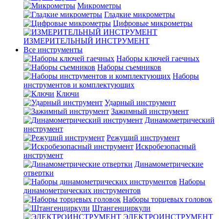
Микрометры
Гладкие микрометры
Цифровые микрометры
ИЗМЕРИТЕЛЬНЫЙ ИНСТРУМЕНТ
Все инструменты
Наборы ключей гаечных
Наборы съемников
Наборы
инструментов и комплектующих
Ключи
Ударный инструмент
Зажимный инструмент
Динамометрический
инструмент
Режущий инструмент
Искробезопасный
инструмент
Динамометрические
отвертки
Наборы
динамометрических инструментов
Наборы торцевых головок
Штангенциркули
ЭЛЕКТРОИНСТРУМЕНТ