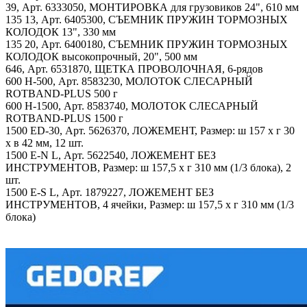
39, Арт. 6333050, МОНТИРОВКА для грузовиков 24", 610 мм
135 13, Арт. 6405300, СЪЕМНИК ПРУЖИН ТОРМОЗНЫХ
КОЛОДОК 13", 330 мм
135 20, Арт. 6400180, СЪЕМНИК ПРУЖИН ТОРМОЗНЫХ
КОЛОДОК высокопрочный, 20", 500 мм
646, Арт. 6531870, ЩЕТКА ПРОВОЛОЧНАЯ, 6-рядов
600 H-500, Арт. 8583230, МОЛОТОК СЛЕСАРНЫЙ
ROTBAND-PLUS 500 г
600 H-1500, Арт. 8583740, МОЛОТОК СЛЕСАРНЫЙ
ROTBAND-PLUS 1500 г
1500 ED-30, Арт. 5626370, ЛОЖЕМЕНТ, Размер: ш 157 x г 30
x в 42 мм, 12 шт.
1500 E-N L, Арт. 5622540, ЛОЖЕМЕНТ БЕЗ
ИНСТРУМЕНТОВ, Размер: ш 157,5 х г 310 мм (1/3 блока), 2
шт.
1500 E-S L, Арт. 1879227, ЛОЖЕМЕНТ БЕЗ
ИНСТРУМЕНТОВ, 4 ячейки, Размер: ш 157,5 х г 310 мм (1/3
блока)