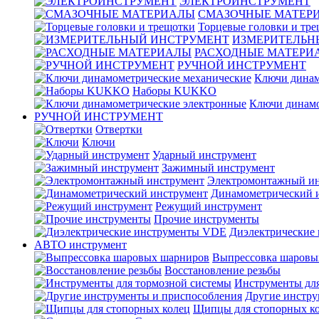
ЭЛЕКТРОИНСТРУМЕНТ
СМАЗОЧНЫЕ МАТЕР
Торцевые головки и тр
ИЗМЕРИТЕЛЬН
РАСХОДНЫЕ МАТЕРИ
РУЧНОЙ ИНСТРУМЕНТ
Ключи динам
Наборы KUKKO
Ключи динамо
РУЧНОЙ ИНСТРУМЕНТ
Отвертки
Ключи
Ударный инструмент
Зажимный инструмент
Электромонтажный ин
Динамометрический 
Режущий инструмент
Прочие инструменты
Диэлектрические
АВТО инструмент
Выпрессовка шаровы
Восстановление резьбы
Инструменты для
Другие инстру
Щипцы для стопорных к