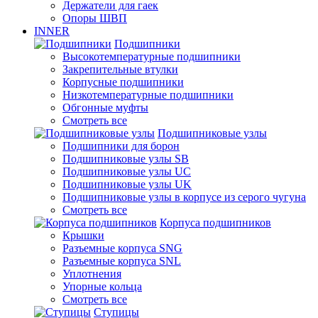
Держатели для гаек
Опоры ШВП
INNER
Подшипники
Высокотемпературные подшипники
Закрепительные втулки
Корпусные подшипники
Низкотемпературные подшипники
Обгонные муфты
Смотреть все
Подшипниковые узлы
Подшипники для борон
Подшипниковые узлы SB
Подшипниковые узлы UC
Подшипниковые узлы UK
Подшипниковые узлы в корпусе из серого чугуна
Смотреть все
Корпуса подшипников
Крышки
Разъемные корпуса SNG
Разъемные корпуса SNL
Уплотнения
Упорные кольца
Смотреть все
Ступицы