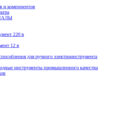
в и компонентов
ьтра
ИАЛЫ
умент 220 в
мент 12 в
пособления для ручного электроинструмента
ходные инструменты промышленного качества
ков