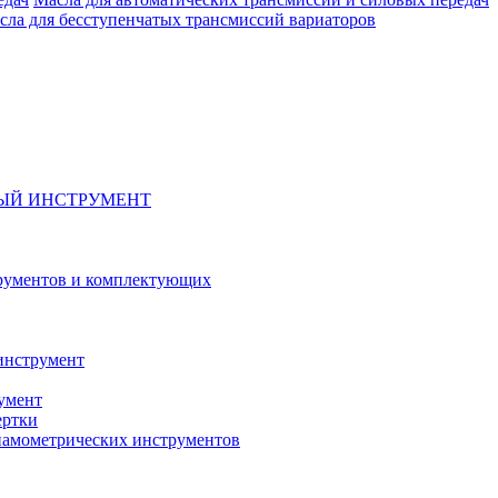
сла для бесступенчатых трансмиссий вариаторов
ЫЙ ИНСТРУМЕНТ
рументов и комплектующих
инструмент
умент
ертки
амометрических инструментов