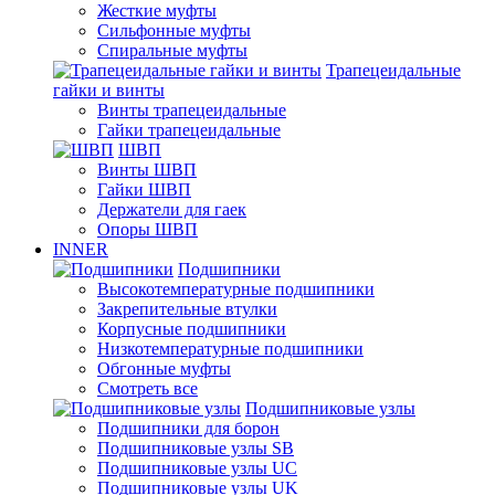
Жесткие муфты
Сильфонные муфты
Спиральные муфты
Трапецеидальные
гайки и винты
Винты трапецеидальные
Гайки трапецеидальные
ШВП
Винты ШВП
Гайки ШВП
Держатели для гаек
Опоры ШВП
INNER
Подшипники
Высокотемпературные подшипники
Закрепительные втулки
Корпусные подшипники
Низкотемпературные подшипники
Обгонные муфты
Смотреть все
Подшипниковые узлы
Подшипники для борон
Подшипниковые узлы SB
Подшипниковые узлы UC
Подшипниковые узлы UK