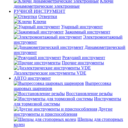
Ключи
динамометрические электронные
РУЧНОЙ ИНСТРУМЕНТ
Отвертки
Ключи
Ударный инструмент
Зажимный инструмент
Электромонтажный
инструмент
Динамометрический
инструмент
Режущий инструмент
Прочие инструменты
Диэлектрические инструменты VDE
АВТО инструмент
Выпрессовка
шаровых шарниров
Восстановление резьбы
Инструменты
для тормозной системы
Другие
инструменты и приспособления
Щипцы для стопорных
колец