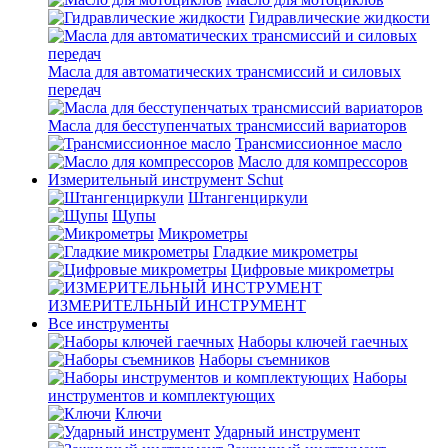
Гидравлические жидкости
Масла для автоматических трансмиссий и силовых
передач
Масла для бесступенчатых трансмиссий вариаторов
Трансмиссионное масло
Масло для компрессоров
Измерительный инструмент Schut
Штангенциркули
Щупы
Микрометры
Гладкие микрометры
Цифровые микрометры
ИЗМЕРИТЕЛЬНЫЙ ИНСТРУМЕНТ
Все инструменты
Наборы ключей гаечных
Наборы съемников
Наборы
инструментов и комплектующих
Ключи
Ударный инструмент