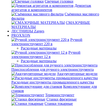
Свечные головки
Демонтаж
агрегатов и компонентов
Съёмники масляного
фильтра
СМАЗОЧНЫЕ
МАТЕРИАЛЫ
ЛЕСТНИЦЫ Zarges
PROXXON
Ручной
электроинструмент 220 в
Расходные материалы
Ручной
электроинструмент 12 в
Расходные материалы
Приспособления для ручного электроинструмента
Аккумуляторные модели
Расходные инструменты промышленного качества
Комплектующие для
станков
Термоинструмент
Станки фрезерные
Станки токарные