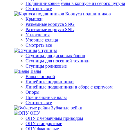
Подшипниковые узлы в корпусе из серого чугуна
Смотреть все
Корпуса подшипников
Крышки
Разъемные корпуса SNG
Разъемные корпуса SNL
Уплотнения
Упорные кольца
Смотреть все
Ступицы
Ступицы для дисковых борон
Ступицы для посевной техники
Ступицы роликовые
Валы
Валы с опорой
Линейные подшипники
Линейные подшипники в сборе с корпусом
Опоры
Прецизионные валы
Смотреть все
Зубчатые рейки
ОПУ
ОПУ с червячным приводом
ОПУ стандартные
ОПУ фланцевые