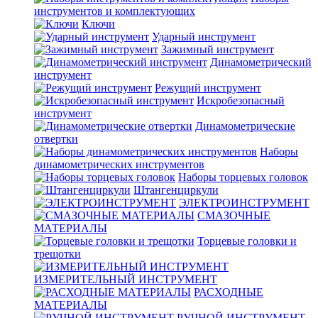
инструментов и комплектующих
Ключи
Ударный инструмент
Зажимный инструмент
Динамометрический
инструмент
Режущий инструмент
Искробезопасный
инструмент
Динамометрические
отвертки
Наборы
динамометрических инструментов
Наборы торцевых головок
Штангенциркули
ЭЛЕКТРОИНСТРУМЕНТ
СМАЗОЧНЫЕ
МАТЕРИАЛЫ
Торцевые головки и
трещотки
ИЗМЕРИТЕЛЬНЫЙ ИНСТРУМЕНТ
РАСХОДНЫЕ
МАТЕРИАЛЫ
РУЧНОЙ ИНСТРУМЕНТ