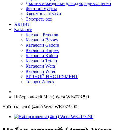
Двойные звездочки для однорядных цепей
Жесткие муфты
Зажимные втулки
Смотреть все
АКЦИИ
Каталоги
Каталог Proxxon
Каталоги Bessey
Каталоги Gedore
Каталоги Knipex
Каталоги Kukko
Каталоги Totem
Каталоги Wera
Каталоги Wiha
РУЧНОЙ ИНСТРУМЕНТ
Товары Zarges
Набор ключей (4шт) Wera WE-073290
Набор ключей (4шт) Wera WE-073290