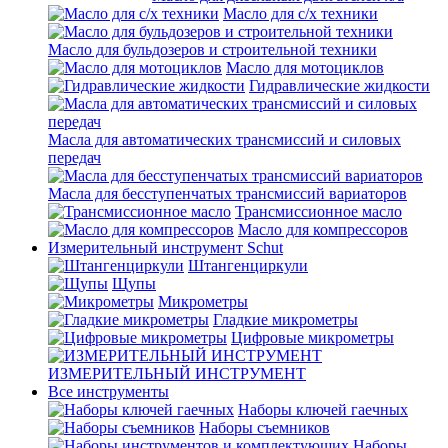
Масло для с/х техники
Масло для бульдозеров и строительной техники
Масло для мотоциклов
Гидравлические жидкости
Масла для автоматических трансмиссий и силовых
передач
Масла для бесступенчатых трансмиссий вариаторов
Трансмиссионное масло
Масло для компрессоров
Измерительный инструмент Schut
Штангенциркули
Щупы
Микрометры
Гладкие микрометры
Цифровые микрометры
ИЗМЕРИТЕЛЬНЫЙ ИНСТРУМЕНТ
Все инструменты
Наборы ключей гаечных
Наборы съемников
Наборы