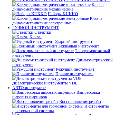
Ключи
динамометрические механические
Наборы KUKKO
Ключи
динамометрические электронные
РУЧНОЙ ИНСТРУМЕНТ
Отвертки
Ключи
Ударный инструмент
Зажимный инструмент
Электромонтажный
инструмент
Динамометрический
инструмент
Режущий инструмент
Прочие инструменты
Диэлектрические инструменты VDE
АВТО инструмент
Выпрессовка
шаровых шарниров
Восстановление резьбы
Инструменты
для тормозной системы