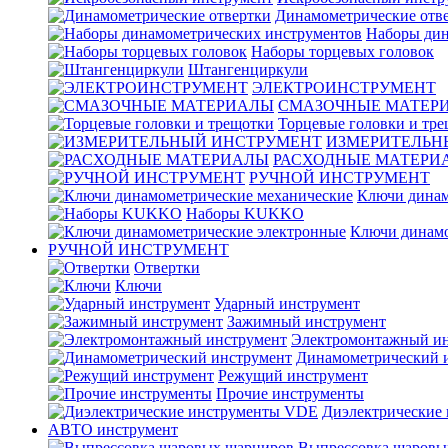
Динамометрические отв
Наборы дин
Наборы торцевых головок
Штангенциркули
ЭЛЕКТРОИНСТРУМЕНТ
СМАЗОЧНЫЕ МАТЕР
Торцевые головки и тр
ИЗМЕРИТЕЛЬН
РАСХОДНЫЕ МАТЕРИ
РУЧНОЙ ИНСТРУМЕНТ
Ключи динам
Наборы KUKKO
Ключи динамо
РУЧНОЙ ИНСТРУМЕНТ
Отвертки
Ключи
Ударный инструмент
Зажимный инструмент
Электромонтажный ин
Динамометрический 
Режущий инструмент
Прочие инструменты
Диэлектрические
АВТО инструмент
Выпрессовка шаровы