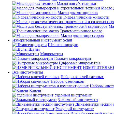
Масло для с/х техники
Масло 
Масло для мотоциклов
Гидравлические жидкости
Ма
Трансмиссионное масло
Масло для компрессоров
Измерительный инструмент Schut
Штангенциркули
Щупы
Микрометры
Гладкие микрометры
Цифровые микрометры
ИЗМЕРИТЕЛЬН
Все инструменты
Наборы ключей гаечных
Наборы съемников
Наборы инст
Ключи
Ударный инструмент
Зажимный инструмент
Динамометрический 
Режущий инструмент
Искробезопасный инстр