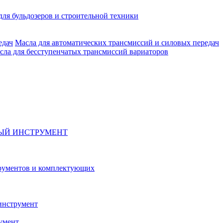
для бульдозеров и строительной техники
Масла для автоматических трансмиссий и силовых передач
сла для бесступенчатых трансмиссий вариаторов
ЫЙ ИНСТРУМЕНТ
рументов и комплектующих
инструмент
умент