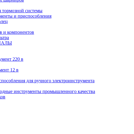
 тормозной системы
менты и приспособления
олец
в и компонентов
ьтра
ИАЛЫ
умент 220 в
мент 12 в
пособления для ручного электроинструмента
ходные инструменты промышленного качества
ков