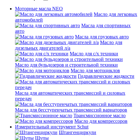
Моторные масла NEO
Масло для легковых
автомобилей
Масла для спортивных
авто
Масла для грузовых авто
Масло для
дизельных двигателей л/а
Масло для с/х техники
Масло для бульдозеров и строительной техники
Масло для мотоциклов
Гидравлические жидкости
Масла для автоматических трансмиссий и силовых
передач
Масла для бесступенчатых трансмиссий вариаторов
Трансмиссионное масло
Масло для компрессоров
Измерительный инструмент Schut
Штангенциркули
Щупы