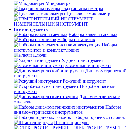
Микрометры
Гладкие микрометры
Цифровые микрометры
ИЗМЕРИТЕЛЬНЫЙ ИНСТРУМЕНТ
Все инструменты
Наборы ключей гаечных
Наборы съемников
Наборы
инструментов и комплектующих
Ключи
Ударный инструмент
Зажимный инструмент
Динамометрический
инструмент
Режущий инструмент
Искробезопасный
инструмент
Динамометрические
отвертки
Наборы
динамометрических инструментов
Наборы торцевых головок
Штангенциркули
ЭЛЕКТРОИНСТРУМЕНТ