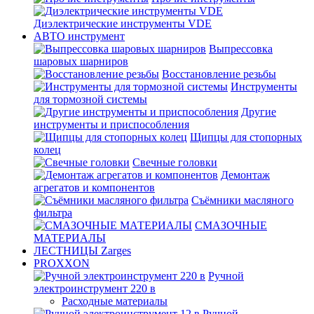
Диэлектрические инструменты VDE
АВТО инструмент
Выпрессовка
шаровых шарниров
Восстановление резьбы
Инструменты
для тормозной системы
Другие
инструменты и приспособления
Щипцы для стопорных
колец
Свечные головки
Демонтаж
агрегатов и компонентов
Съёмники масляного
фильтра
СМАЗОЧНЫЕ
МАТЕРИАЛЫ
ЛЕСТНИЦЫ Zarges
PROXXON
Ручной
электроинструмент 220 в
Расходные материалы
Ручной