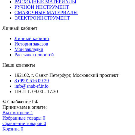
РАСХОДНЫЕ МАТЕРИАЛЫ
РУЧНОЙ ИНСТРУМЕНТ
СМАЗОЧНЫЕ МАТЕРИАЛЫ
ЭЛЕКТРОИНСТРУМЕНТ
Личный кабинет
Личный кабинет
История заказов
Мои закладки
Рассылка новостей
Наши контакты
192102, г. Санкт-Петербург, Московский проспект
8 (999) 516 09 29
info@snab-rf.info
ПН-ПТ: 09:00 - 17:30
© Снабжение РФ
Принимаем к оплате:
Вы смотрели
1
Избранные товары
0
Сравнение товаров
0
Корзина
0