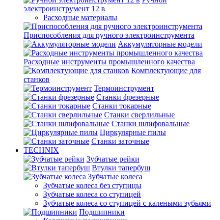
электроинструмент 12 в
Расходные материалы
Приспособления для ручного электроинструмента
Аккумуляторные модели
Расходные инструменты промышленного качества
Комплектующие для
станков
Термоинструмент
Станки фрезерные
Станки токарные
Станки сверлильные
Станки шлифовальные
Циркулярные пилы
Станки заточные
TECHNIX
Зубчатые рейки
Втулки тапербуш
Зубчатые колеса
Зубчатые колеса без ступицы
Зубчатые колеса со ступицей
Зубчатые колеса со ступицей с калеными зубьями
Подшипники