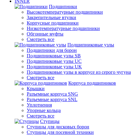
INNER
Подшипники
Высокотемпературные подшипники
Закрепительные втулки
Корпусные подшипники
Низкотемпературные подшипники
Обгонные муфты
Смотреть все
Подшипниковые узлы
Подшипники для борон
Подшипниковые узлы SB
Подшипниковые узлы UC
Подшипниковые узлы UK
Подшипниковые узлы в корпусе из серого чугуна
Смотреть все
Корпуса подшипников
Крышки
Разъемные корпуса SNG
Разъемные корпуса SNL
Уплотнения
Упорные кольца
Смотреть все
Ступицы
Ступицы для дисковых борон
Ступицы для посевной техники