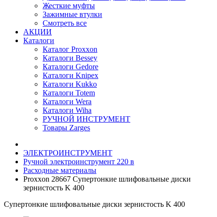
Жесткие муфты
Зажимные втулки
Смотреть все
АКЦИИ
Каталоги
Каталог Proxxon
Каталоги Bessey
Каталоги Gedore
Каталоги Knipex
Каталоги Kukko
Каталоги Totem
Каталоги Wera
Каталоги Wiha
РУЧНОЙ ИНСТРУМЕНТ
Товары Zarges
ЭЛЕКТРОИНСТРУМЕНТ
Ручной электроинструмент 220 в
Расходные материалы
Proxxon 28667 Супертонкие шлифовальные диски
зернистость K 400
Супертонкие шлифовальные диски зернистость K 400