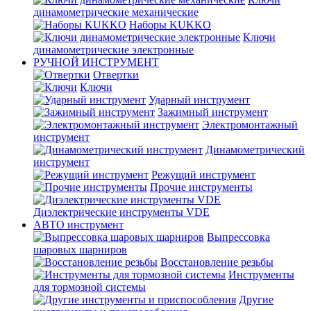
динамометрические механические
Наборы KUKKO
Ключи
динамометрические электронные
РУЧНОЙ ИНСТРУМЕНТ
Отвертки
Ключи
Ударный инструмент
Зажимный инструмент
Электромонтажный
инструмент
Динамометрический
инструмент
Режущий инструмент
Прочие инструменты
Диэлектрические инструменты VDE
АВТО инструмент
Выпрессовка
шаровых шарниров
Восстановление резьбы
Инструменты
для тормозной системы
Другие