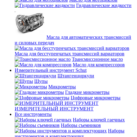
Гидравлические жидкости
Масла для автоматических трансмиссий
и силовых передач
Масла для бесступенчатых трансмиссий вариаторов
Трансмиссионное масло
Масло для компрессоров
Измерительный инструмент Schut
Штангенциркули
Щупы
Микрометры
Гладкие микрометры
Цифровые микрометры
ИЗМЕРИТЕЛЬНЫЙ ИНСТРУМЕНТ
Все инструменты
Наборы ключей гаечных
Наборы съемников
Наборы
инструментов и комплектующих