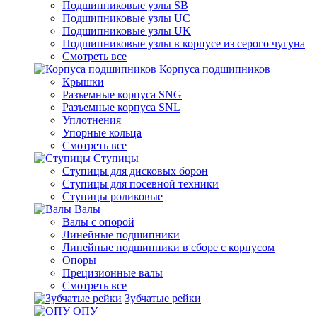
Подшипниковые узлы SB
Подшипниковые узлы UC
Подшипниковые узлы UK
Подшипниковые узлы в корпусе из серого чугуна
Смотреть все
Корпуса подшипников
Крышки
Разъемные корпуса SNG
Разъемные корпуса SNL
Уплотнения
Упорные кольца
Смотреть все
Ступицы
Ступицы для дисковых борон
Ступицы для посевной техники
Ступицы роликовые
Валы
Валы с опорой
Линейные подшипники
Линейные подшипники в сборе с корпусом
Опоры
Прецизионные валы
Смотреть все
Зубчатые рейки
ОПУ