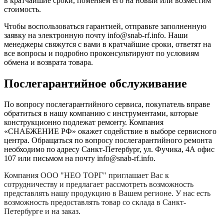
в кратчайшие сроки, поменяем его на новый или возместим
стоимость.
Чтобы воспользоваться гарантией, отправьте заполненную
заявку на
электронную почту
info@snab-rf.info. Наши
менеджеры свяжутся с вами в кратчайшие сроки, ответят на
все вопросы и подробно проконсультируют по условиям
обмена и возврата товара.
Послегарантийное обслуживание
По вопросу послегарантийного сервиса, покупатель вправе
обратиться в нашу компанию с инструментами, которые
конструкционно подлежат ремонту. Компания
«СНАБЖЕНИЕ РФ» окажет содействие в выборе сервисного
центра. Обращаться по вопросу послегарантийного ремонта
необходимо по адресу Санкт-Петербург, ул. Фучика, 4А офис
107 или письмом на почту info@snab-rf.info.
Компания
ООО "НЕО ТОРГ"
приглашает Вас к
сотрудничеству и предлагает рассмотреть возможность
представлять нашу продукцию в Вашем регионе. У нас есть
возможность предоставлять товар со склада в Санкт-
Петербурге и на заказ.