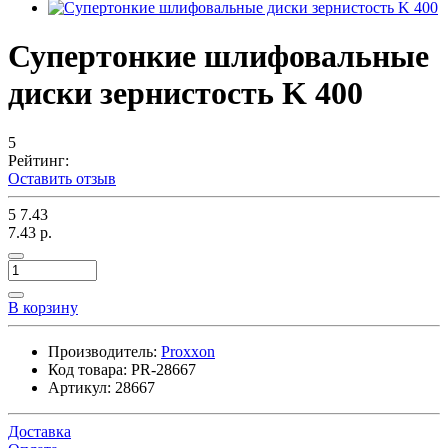
Супертонкие шлифовальные
диски зернистость K 400
5
Рейтинг:
Оставить отзыв
5
7.43
7.43 р.
В корзину
Производитель:
Proxxon
Код товара:
PR-28667
Артикул:
28667
Доставка