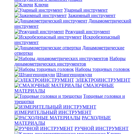
Ключи
Ударный инструмент
Зажимный инструмент
Динамометрический
инструмент
Режущий инструмент
Искробезопасный
инструмент
Динамометрические
отвертки
Наборы
динамометрических инструментов
Наборы торцевых головок
Штангенциркули
ЭЛЕКТРОИНСТРУМЕНТ
СМАЗОЧНЫЕ
МАТЕРИАЛЫ
Торцевые головки и
трещотки
ИЗМЕРИТЕЛЬНЫЙ ИНСТРУМЕНТ
РАСХОДНЫЕ
МАТЕРИАЛЫ
РУЧНОЙ ИНСТРУМЕНТ
Ключи